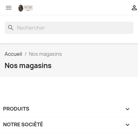


search
Accueil
Nos magasins
Nos magasins
PRODUITS

NOTRE SOCIÉTÉ
