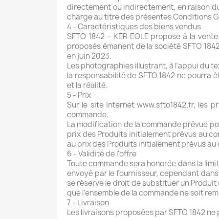
directement ou indirectement, en raison du
charge au titre des présentes Conditions G
4 - Caractéristiques des biens vendus
SFTO 1842 – KER EOLE propose à la vente s
proposés émanent de la société SFTO 1842 s
en juin 2023.
Les photographies illustrant, à l'appui du t
la responsabilité de SFTO 1842 ne pourra ê
et la réalité.
5 - Prix
Sur le site Internet www.sfto1842.fr, les 
commande.
La modification de la commande prévue pourr
prix des Produits initialement prévus au c
au prix des Produits initialement prévus au 
6 - Validité de l'offre
Toute commande sera honorée dans la limite 
envoyé par le fournisseur, cependant dans l
se réserve le droit de substituer un Produi
que l’ensemble de la commande ne soit rem
7 - Livraison
Les livraisons proposées par SFTO 1842 ne p