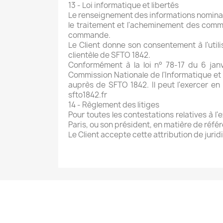
13 - Loi informatique et libertés
Le renseignement des informations nominativ
le traitement et l'acheminement des comma
commande.
Le Client donne son consentement à l'util
clientèle de SFTO 1842.
Conformément à la loi n° 78-17 du 6 janv
Commission Nationale de l'Informatique et L
auprès de SFTO 1842. Il peut l'exercer en
sfto1842.fr
14 - Règlement des litiges
Pour toutes les contestations relatives à l
Paris, ou son président, en matière de référ
Le Client accepte cette attribution de jurid