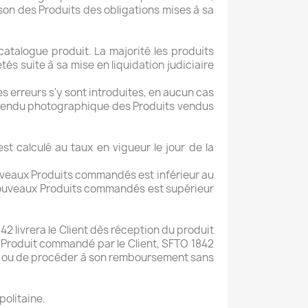
son des Produits des obligations mises à sa
atalogue produit. La majorité les produits
s suite à sa mise en liquidation judiciaire
es erreurs s'y sont introduites, en aucun cas
le rendu photographique des Produits vendus
st calculé au taux en vigueur le jour de la
nouveaux Produits commandés est inférieur au
s nouveaux Produits commandés est supérieur
2 livrera le Client dès réception du produit
le Produit commandé par le Client, SFTO 1842
ale, ou de procéder à son remboursement sans
politaine.