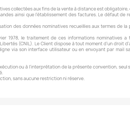
es collectées aux fins de la vente à distance est obligatoire
ndes ainsi que l'établissement des factures. Le défaut de re
isation des données nominatives recueillies aux termes de la
ier 1978, le traitement de ces informations nominatives a fa
ibertés (CNIL). Le Client dispose à tout moment d'un droit d'a
 ligne via son interface utilisateur ou en envoyant par mail 
'exécution ou à l'interprétation de la présente convention, se
é.
iction, sans aucune restriction ni réserve.