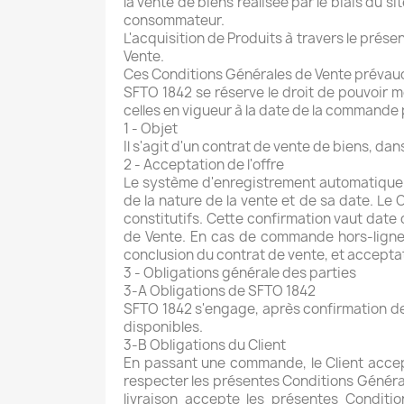
la vente de biens réalisée par le biais du 
consommateur.
L'acquisition de Produits à travers le prés
Vente.
Ces Conditions Générales de Vente prévaud
SFTO 1842 se réserve le droit de pouvoir m
celles en vigueur à la date de la commande p
1 - Objet
Il s'agit d'un contrat de vente de biens, da
2 - Acceptation de l'offre
Le système d'enregistrement automatique d
de la nature de la vente et de sa date. Le
constitutifs. Cette confirmation vaut date
de Vente. En cas de commande hors-ligne,
conclusion du contrat de vente, et accepta
3 - Obligations générale des parties
3-A Obligations de SFTO 1842
SFTO 1842 s'engage, après confirmation de 
disponibles.
3-B Obligations du Client
En passant une commande, le Client accept
respecter les présentes Conditions Générales
livraison accepte les présentes Condit