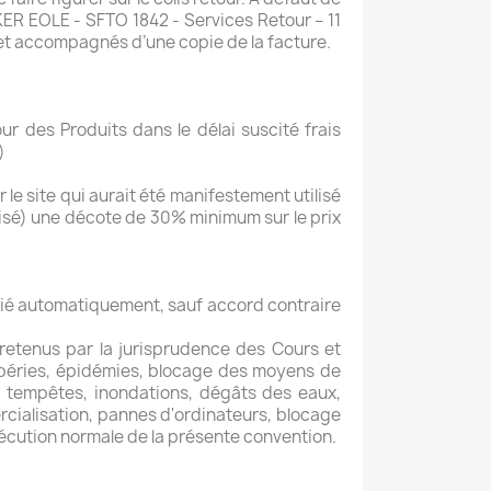
KER EOLE - SFTO 1842 - Services Retour – 11
, et accompagnés d’une copie de la facture.
des Produits dans le délai suscité frais
)
 le site qui aurait été manifestement utilisé
ilisé) une décote de 30% minimum sur le prix
silié automatiquement, sauf accord contraire
retenus par la jurisprudence des Cours et
tempéries, épidémies, blocage des moyens de
, tempêtes, inondations, dégâts des eaux,
cialisation, pannes d'ordinateurs, blocage
écution normale de la présente convention.