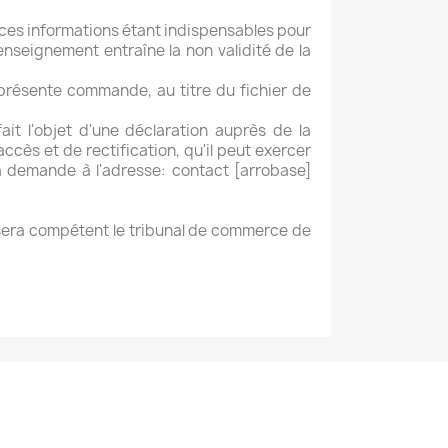
, ces informations étant indispensables pour
nseignement entraîne la non validité de la
 présente commande, au titre du fichier de
it l'objet d'une déclaration auprès de la
ccès et de rectification, qu'il peut exercer
sa demande à l'adresse: contact [arrobase]
ul sera compétent le tribunal de commerce de